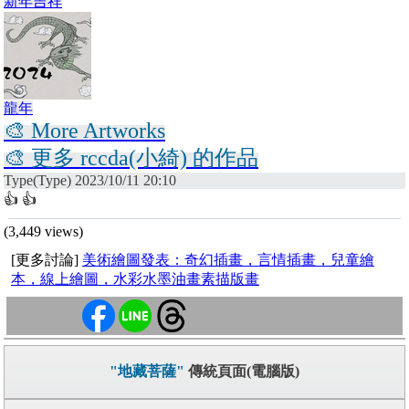
新年吉祥
龍年
🎨 More Artworks
🎨 更多 rccda(小綺) 的作品
Type(Type) 2023/10/11 20:10
👍 👍
(3,449 views)
[更多討論]
美術繪圖發表：奇幻插畫，言情插畫，兒童繪
本，線上繪圖，水彩水墨油畫素描版畫
"地藏菩薩"
傳統頁面(電腦版)