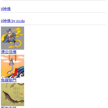
#神佛
#神佛 by rccda
濟公活佛
魚躍龍門