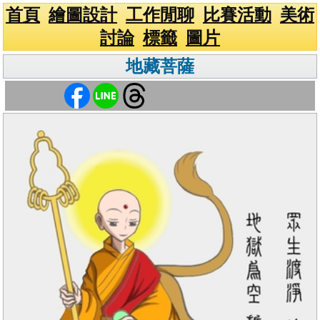
首頁
繪圖設計
工作閒聊
比賽活動
美術
討論
標籤
圖片
地藏菩薩