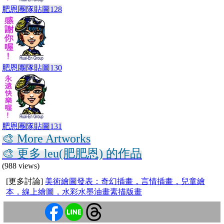
肥恩團隊貼圖128
肥恩團隊貼圖130
肥恩團隊貼圖131
🎨 More Artworks
🎨 更多 leu(肥肥恩) 的作品
(988 views)
[更多討論]
美術繪圖發表：奇幻插畫，言情插畫，兒童繪
本，線上繪圖，水彩水墨油畫素描版畫