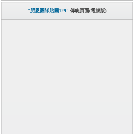
"肥恩團隊貼圖129"
傳統頁面(電腦版)