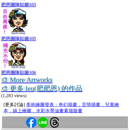
肥恩團隊貼圖103
肥恩團隊貼圖105
肥恩團隊貼圖106
🎨 More Artworks
🎨 更多 leu(肥肥恩) 的作品
(1,283 views)
[更多討論]
美術繪圖發表：奇幻插畫，言情插畫，兒童繪
本，線上繪圖，水彩水墨油畫素描版畫