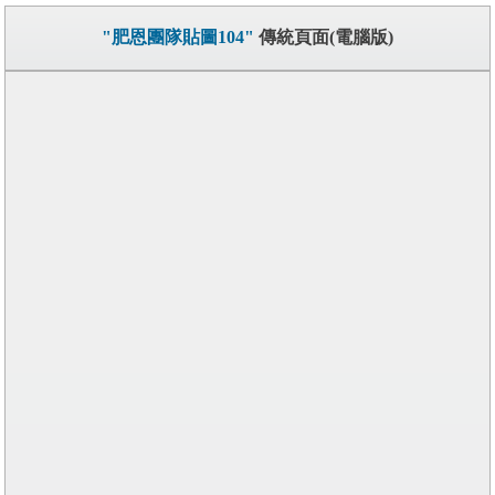
"肥恩團隊貼圖104"
傳統頁面(電腦版)