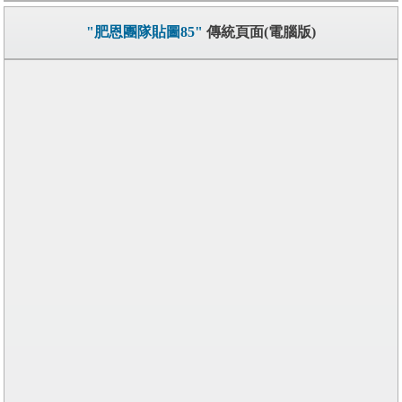
"肥恩團隊貼圖85"
傳統頁面(電腦版)