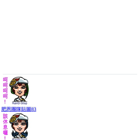
肥恩團隊貼圖83