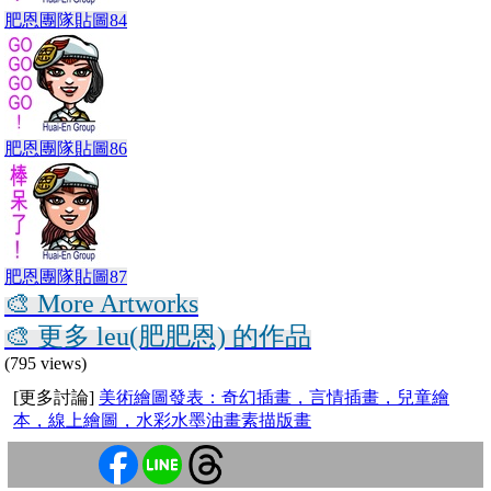
肥恩團隊貼圖84
肥恩團隊貼圖86
肥恩團隊貼圖87
🎨 More Artworks
🎨 更多 leu(肥肥恩) 的作品
(795 views)
[更多討論]
美術繪圖發表：奇幻插畫，言情插畫，兒童繪
本，線上繪圖，水彩水墨油畫素描版畫