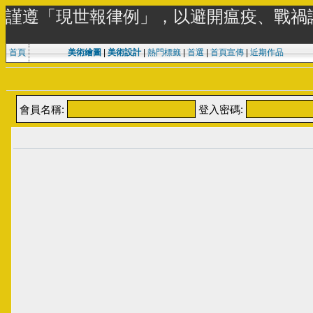
謹遵「現世報律例」，以避開瘟疫、戰禍
首頁
美術繪圖
|
美術設計
|
熱門標籤
|
首選
|
首頁宣傳
|
近期作品
會員名稱:
登入密碼: