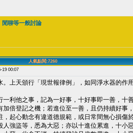
、閒聊等一般討論
人氣點閱:7260
-19 00:07
。上天頒行「現世報律例」，如同淨水器的作用
一利他之事，記為一好事，十好事即一善，十善
有加倍登記之機；若進位至一善，且仍持續好事
註，起心動念有違道德規範，或日常間無心損傷
殺人強盜等，悉為大惡；亦以十進位累進，十小