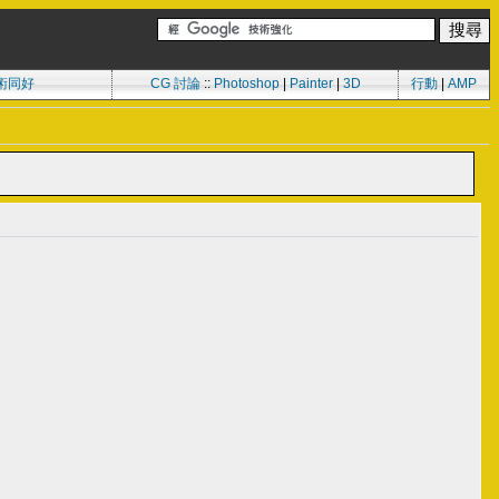
術同好
CG 討論
::
Photoshop
|
Painter
|
3D
行動
|
AMP