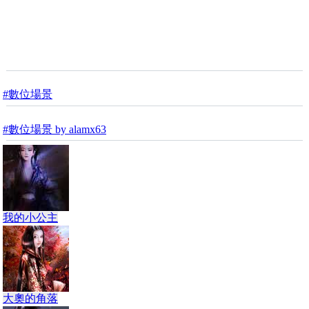
#數位場景
#數位場景 by alamx63
我的小公主
大奧的角落