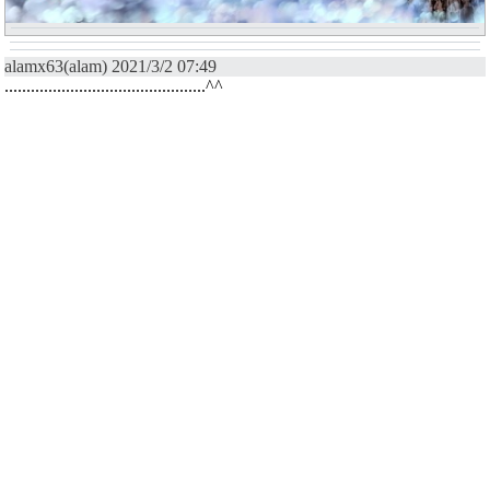
alamx63(alam) 2021/3/2 07:49
..............................................^^