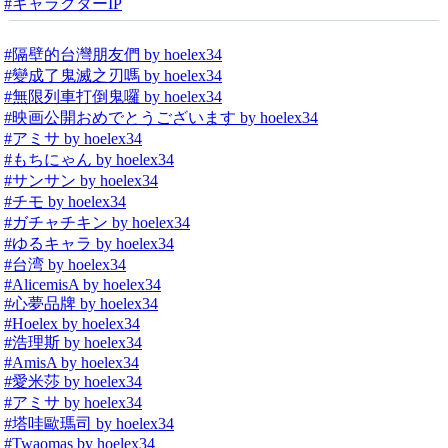
#キャラクターIP
#隔壁的台灣朋友們 by hoelex34
#變成了鬼滅之刃嗎 by hoelex34
#無限列車打倒鬼囉 by hoelex34
#映画公開おめでとうございます by hoelex34
#アミサ by hoelex34
#もちにゃん by hoelex34
#サンサン by hoelex34
#チモ by hoelex34
#ガチャチキン by hoelex34
#ゆるキャラ by hoelex34
#台湾 by hoelex34
#AlicemisA by hoelex34
#心夢品牌 by hoelex34
#Hoelex by hoelex34
#浩理斯 by hoelex34
#AmisA by hoelex34
#愛米莎 by hoelex34
#アミサ by hoelex34
#塔哇歐瑪司 by hoelex34
#Twaomas by hoelex34