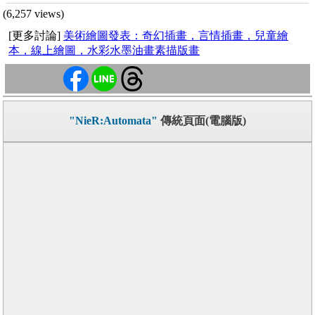
(6,257 views)
[更多討論]
美術繪圖發表：奇幻插畫，言情插畫，兒童繪
本，線上繪圖，水彩水墨油畫素描版畫
"NieR:Automata"
傳統頁面(電腦版)