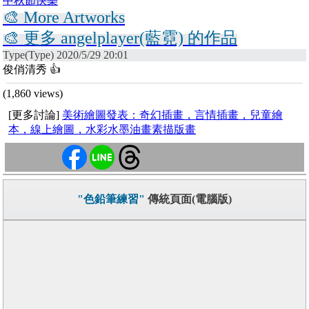
中秋節快樂
🎨 More Artworks
🎨 更多 angelplayer(藍霓) 的作品
Type(Type) 2020/5/29 20:01
俊俏清秀 👍
(1,860 views)
[更多討論]
美術繪圖發表：奇幻插畫，言情插畫，兒童繪
本，線上繪圖，水彩水墨油畫素描版畫
"色鉛筆練習"
傳統頁面(電腦版)