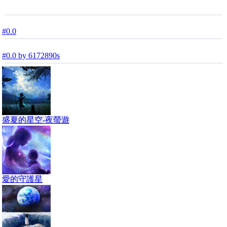
#0.0
#0.0 by 6172890s
盛夏的星空-夜螢遊
愛的守護星