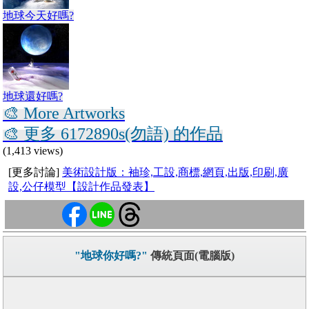
地球今天好嗎?
地球還好嗎?
🎨 More Artworks
🎨 更多 6172890s(勿語) 的作品
(1,413 views)
[更多討論]
美術設計版：袖珍,工設,商標,網頁,出版,印刷,廣
設,公仔模型【設計作品發表】
"地球你好嗎?"
傳統頁面(電腦版)