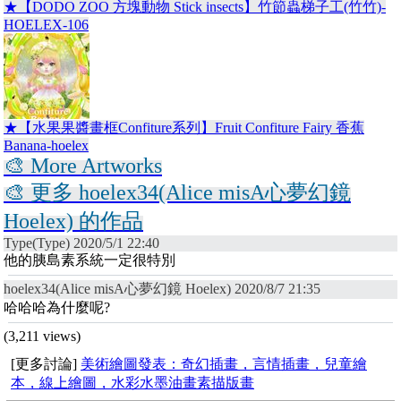
★【DODO ZOO 方塊動物 Stick insects】竹節蟲梯子工(竹竹)-
HOELEX-106
★【水果果醬畫框Confiture系列】Fruit Confiture Fairy 香蕉
Banana-hoelex
🎨 More Artworks
🎨 更多 hoelex34(Alice misA心夢幻鏡
Hoelex) 的作品
Type(Type) 2020/5/1 22:40
他的胰島素系統一定很特別
hoelex34(Alice misA心夢幻鏡 Hoelex) 2020/8/7 21:35
哈哈哈為什麼呢?
(3,211 views)
[更多討論]
美術繪圖發表：奇幻插畫，言情插畫，兒童繪
本，線上繪圖，水彩水墨油畫素描版畫