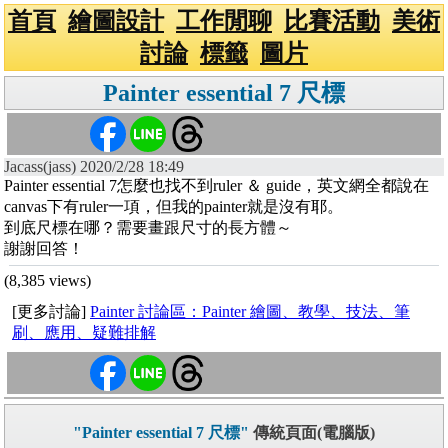
首頁
繪圖設計
工作閒聊
比賽活動
美術
討論
標籤
圖片
Painter essential 7 尺標
Jacass(jass) 2020/2/28 18:49
Painter essential 7怎麼也找不到ruler ＆ guide，英文網全都說在
canvas下有ruler一項，但我的painter就是沒有耶。
到底尺標在哪？需要畫跟尺寸的長方體～
謝謝回答！
(8,385 views)
[更多討論]
Painter 討論區：Painter 繪圖、教學、技法、筆
刷、應用、疑難排解
"Painter essential 7 尺標"
傳統頁面(電腦版)