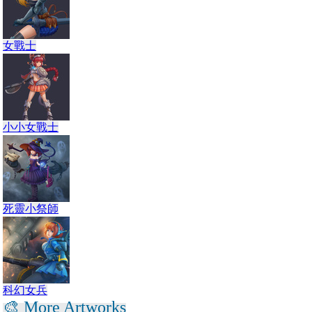
女戰士
小小女戰士
死靈小祭師
科幻女兵
🎨 More Artworks