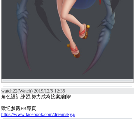
watch22(Watch) 2019/12/5 12:35
角色設計練習,努力成為接案繪師!
歡迎參觀FB專頁
https://www.facebook.com/dreamsky.j/