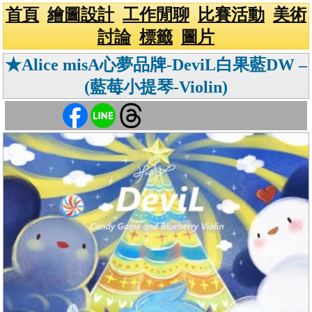
首頁
繪圖設計
工作閒聊
比賽活動
美術
討論
標籤
圖片
★Alice misA心夢品牌-DeviL白果藍DW –
(藍莓小提琴-Violin)