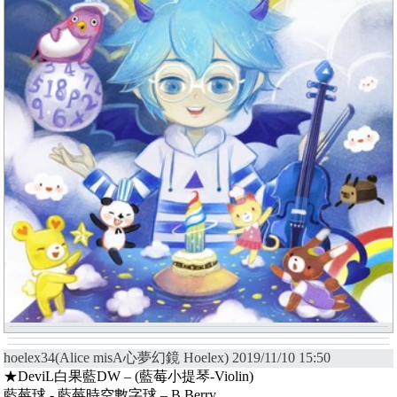
hoelex34(Alice misA心夢幻鏡 Hoelex) 2019/11/10 15:50
★DeviL白果藍DW – (藍莓小提琴-Violin)
藍莓球 - 藍莓時空數字球 – B.Berry