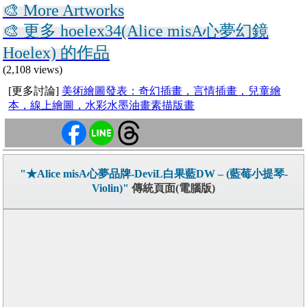
🎨 More Artworks
🎨 更多 hoelex34(Alice misA心夢幻鏡
Hoelex) 的作品
(2,108 views)
[更多討論]
美術繪圖發表：奇幻插畫，言情插畫，兒童繪
本，線上繪圖，水彩水墨油畫素描版畫
"★Alice misA心夢品牌-DeviL白果藍DW – (藍莓小提琴-
Violin)"
傳統頁面(電腦版)