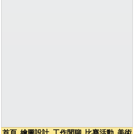
首頁
繪圖設計
工作閒聊
比賽活動
美術