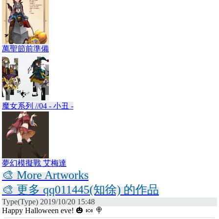
萬聖節前準備
魔女系列 //04 - 小丑 -
夢幻模擬戰 艾梅達
🎨 More Artworks
🎨 更多 qq011445(知徐) 的作品
Type(Type) 2019/10/20 15:48
Happy Halloween eve! 🎃 🍬 🍭