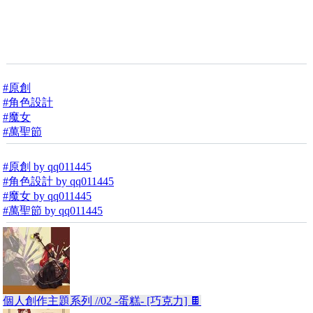
#原創
#角色設計
#魔女
#萬聖節
#原創 by qq011445
#角色設計 by qq011445
#魔女 by qq011445
#萬聖節 by qq011445
個人創作主題系列 //02 -蛋糕- [巧克力] 🍫