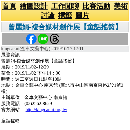
首頁
繪圖設計
工作閒聊
比賽活動
美術
討論
標籤
圖片
曾麗娟-複合媒材創作展【童話搖籃】
kingcarart(金車文藝中心) 2019/10/17 17:11
展覽資訊
曾麗娟-複合媒材創作展【童話搖籃】
展期：2019/11/02–12/29
茶會：2019/11/02 下午14：00
時間：週二至週日11點至18點
地點：金車文藝中心 南京館 (臺北市中山區南京東路2段1號3
樓)
主辦單位：金車文藝中心 南京館
服務電話：(02)2562-8629
官方網站：
http://kingcarart.org.tw
童話搖籃