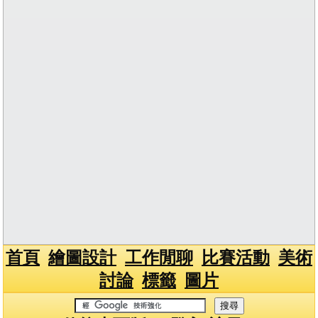
首頁
繪圖設計
工作閒聊
比賽活動
美術
討論
標籤
圖片