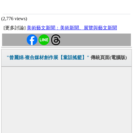
(2,776 views)
[更多討論]
美術藝文新聞：美術新聞、展覽與藝文新聞
"曾麗娟-複合媒材創作展【童話搖籃】"
傳統頁面(電腦版)