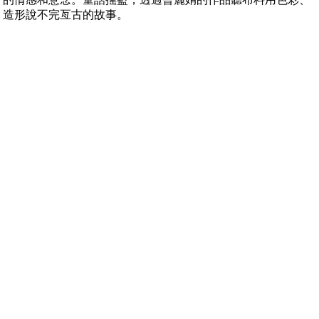
造形說不完亙古的故事。