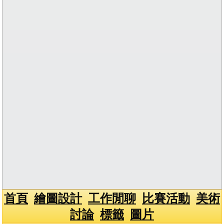
首頁
繪圖設計
工作閒聊
比賽活動
美術
討論
標籤
圖片