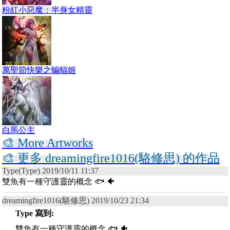
粉紅小惡魔：半身女精靈
萬聖節快樂之蝙蝠姬
白馬公主
🎨 More Artworks
🎨 更多 dreamingfire1016(駱修思) 的作品
Type(Type) 2019/10/11 11:37
雙魚有一種守護靈的概念 🐟 🐠
dreamingfire1016(駱修思) 2019/10/23 21:34
Type 寫到:
雙魚有一種守護靈的概念 🐟 🐠