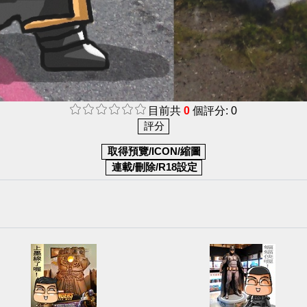
目前共
0
個評分: 0