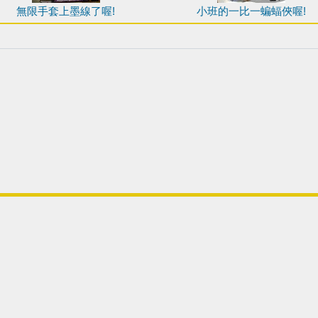
無限手套上墨線了喔!
小班的一比一蝙蝠俠喔!