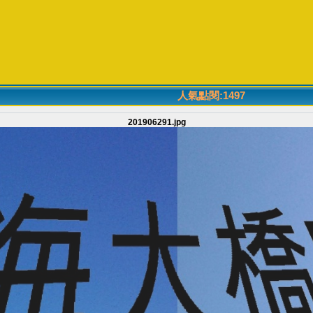
人氣點閱:1497
201906291.jpg