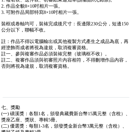
2. 作品全貌8×10吋相片一張。
3. 可附作品局部特寫8×10吋相片一張。
裝框或卷軸均可，裝裱完成後尺寸：長邊限230公分，短邊150
公分以下，聯幅不收。
註：作品不得以電腦輸出或其他複製方式產生之成品為底，再
經塗飾而成者將視為違規，取消複審資格。
註一、參與複審作品必須裝裱完整（玻璃框不收）。
註二、複審作品須與初審照片內容相符，不得刪增作品內容，
否則將視為違規，取消複審資格。
七、獎勵
(一) 磺溪獎：各類1名，頒發典藏費新台幣15萬元整（含稅）、
獎座乙座、獎狀、專輯5冊。
(二) 優選獎：每類1-3名，頒發獎金新台幣3萬元整（含稅）、