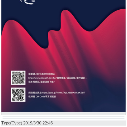
Type(Type) 2019/3/30 22:46