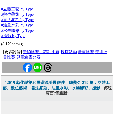
#立體工藝 by Type
#數位藝術 by Type
#書法篆刻 by Type
#油畫水彩 by Type
#水墨膠彩 by Type
#攝影 by Type
(8,179 views)
[更多討論]
美術比賽：設計比賽,投稿活動,漫畫比賽,美術插
畫比賽,兒童繪畫比賽
"2019 彰化縣第20屆磺溪美展徵件，總獎金 219 萬：立體工
藝、數位藝術、書法篆刻、油畫水彩、水墨膠彩、攝影"
傳統
頁面(電腦版)