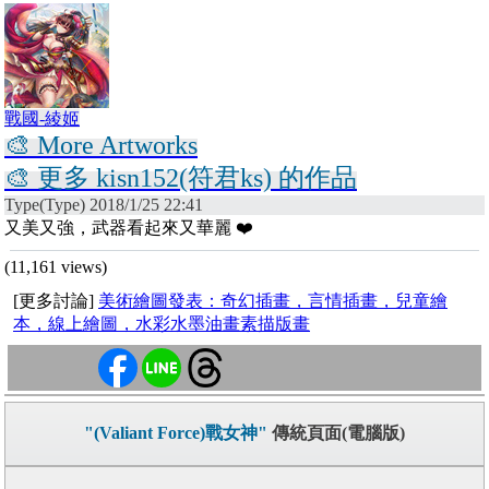
戰國-綾姬
🎨 More Artworks
🎨 更多 kisn152(符君ks) 的作品
Type(Type) 2018/1/25 22:41
又美又強，武器看起來又華麗 ❤️
(11,161 views)
[更多討論]
美術繪圖發表：奇幻插畫，言情插畫，兒童繪
本，線上繪圖，水彩水墨油畫素描版畫
"(Valiant Force)戰女神"
傳統頁面(電腦版)