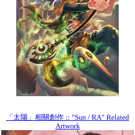
「太陽」相關創作 :: "Sun / RA" Related
Artwork