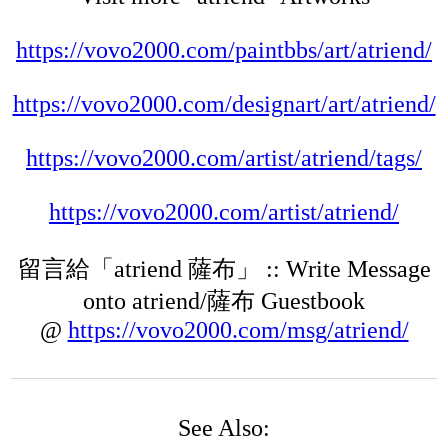
https://vovo2000.com/paintbbs/art/atriend/
https://vovo2000.com/designart/art/atriend/
https://vovo2000.com/artist/atriend/tags/
https://vovo2000.com/artist/atriend/
留言給「atriend 薩布」 :: Write Message
onto atriend/薩布 Guestbook
@
https://vovo2000.com/msg/atriend/
See Also: