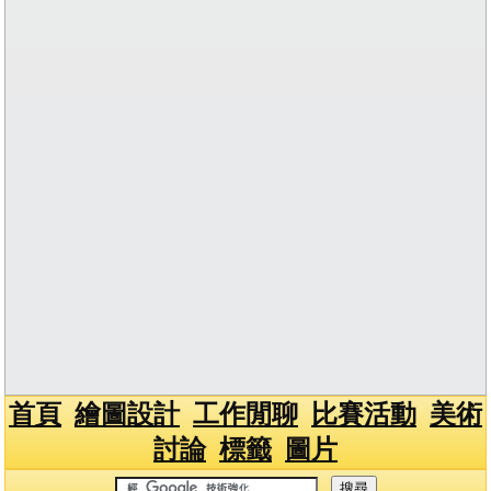
首頁
繪圖設計
工作閒聊
比賽活動
美術
討論
標籤
圖片