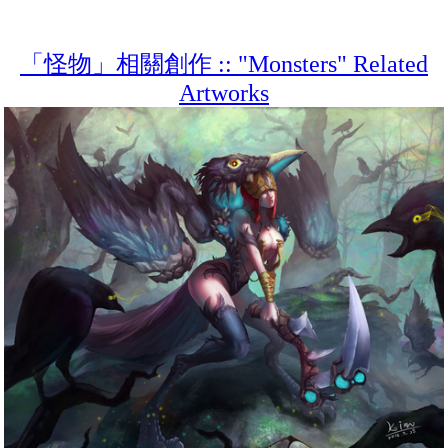
「怪物」相關創作 :: "Monsters" Related
Artworks