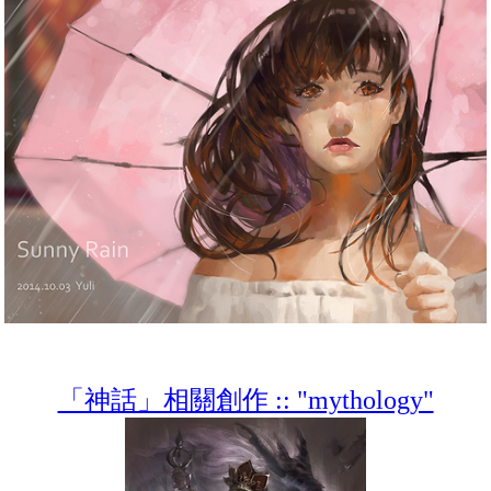
「神話」相關創作 :: "mythology"