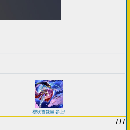
櫻吹雪愛里 參上!
/ / /