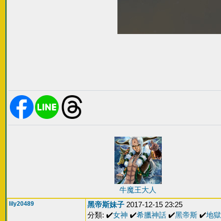
牛魔王大人
lily20489
黑帝斯妹子
2017-12-15 23:25
分類: ✔️
女神
✔️
希臘神話
✔️
黑帝斯
✔️
地獄