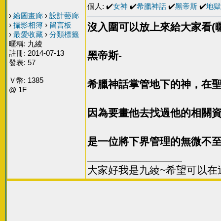
個人: ✔️
女神
✔️
希臘神話
✔️
黑帝斯
✔️
地獄
›
繪圖畫廊
›
設計藝廊
›
攝影相簿
›
留言板
沒入圍可以放上來給大家看(曬
›
最愛收藏
›
分類標籤
暱稱: 九綾
註冊: 2014-07-13
黑帝斯-
發表: 57
Ｖ幣: 1385
希臘神話掌管地下的神，在
@ 1F
因為要畫他去找過他的相關
是一位將下界管理的無微不
________________
大家好我是九綾~希望可以在