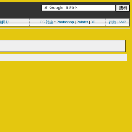
術同好
CG 討論
::
Photoshop
|
Painter
|
3D
行動
|
AMP