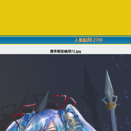
人氣點閱:2705
黑帝斯投稿用72.jpg