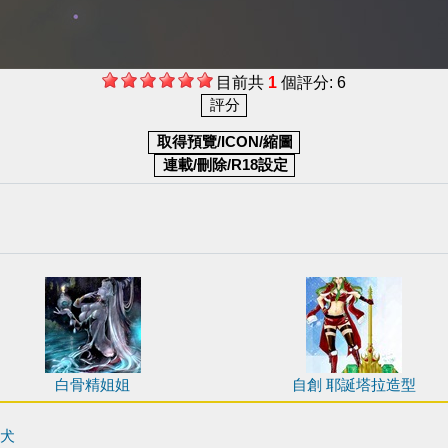
目前共
1
個評分: 6
白骨精姐姐
自創 耶誕塔拉造型
犬