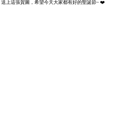
送上這張賀圖，希望今天大家都有好的聖誕節~ ❤️