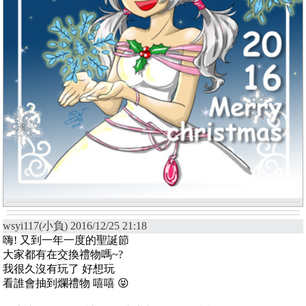
wsyi117(小負) 2016/12/25 21:18
嗨! 又到一年一度的聖誕節
大家都有在交換禮物嗎~?
我很久沒有玩了 好想玩
看誰會抽到爛禮物 嘻嘻 😝