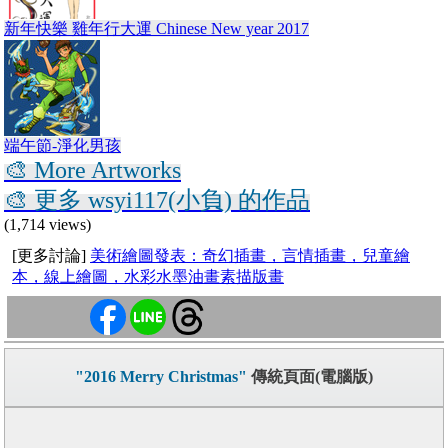
新年快樂 雞年行大運 Chinese New year 2017
端午節-淨化男孩
🎨 More Artworks
🎨 更多 wsyi117(小負) 的作品
(1,714 views)
[更多討論]
美術繪圖發表：奇幻插畫，言情插畫，兒童繪
本，線上繪圖，水彩水墨油畫素描版畫
"2016 Merry Christmas"
傳統頁面(電腦版)