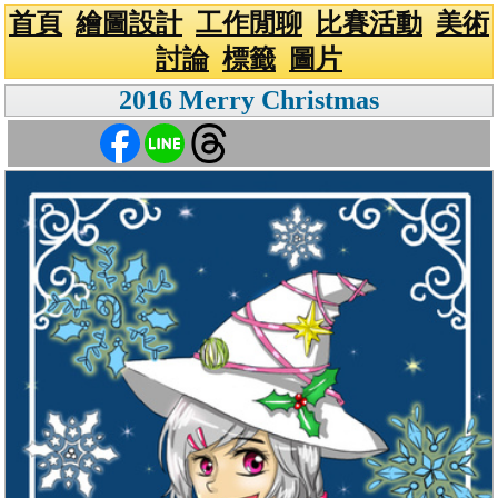
首頁
繪圖設計
工作閒聊
比賽活動
美術
討論
標籤
圖片
2016 Merry Christmas