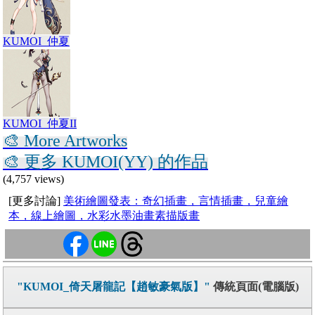
KUMOI_仲夏
KUMOI_仲夏II
🎨 More Artworks
🎨 更多 KUMOI(YY) 的作品
(4,757 views)
[更多討論]
美術繪圖發表：奇幻插畫，言情插畫，兒童繪
本，線上繪圖，水彩水墨油畫素描版畫
"KUMOI_倚天屠龍記【趙敏豪氣版】"
傳統頁面(電腦版)