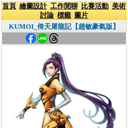
首頁
繪圖設計
工作閒聊
比賽活動
美術
討論
標籤
圖片
KUMOI_倚天屠龍記【趙敏豪氣版】