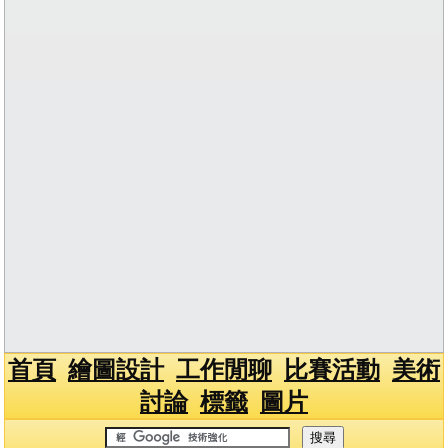
首頁
繪圖設計
工作閒聊
比賽活動
美術
討論
標籤
圖片