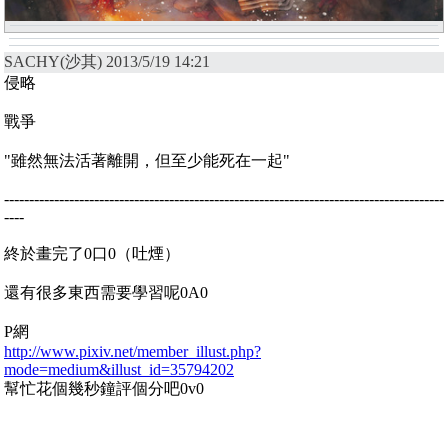
SACHY(沙其) 2013/5/19 14:21
侵略
戰爭
"雖然無法活著離開，但至少能死在一起"
----------------------------------------------------------------------------------------
----
終於畫完了0口0（吐煙）
還有很多東西需要學習呢0A0
P網
http://www.pixiv.net/member_illust.php?
mode=medium&illust_id=35794202
幫忙花個幾秒鐘評個分吧0v0