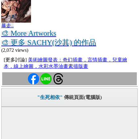
暴走..
🎨 More Artworks
🎨 更多 SACHY(沙其) 的作品
(2,072 views)
[更多討論]
美術繪圖發表：奇幻插畫，言情插畫，兒童繪
本，線上繪圖，水彩水墨油畫素描版畫
"生死相依"
傳統頁面(電腦版)