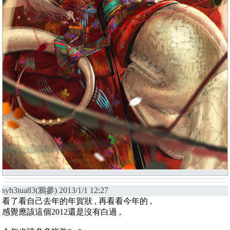
syh3iua83(鴉參) 2013/1/1 12:27
看了看自己去年的年賀狀 , 再看看今年的 ,
感覺應該這個2012還是沒有白過 ,