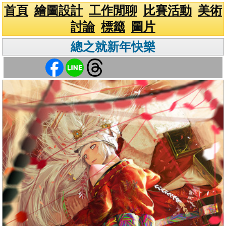
首頁
繪圖設計
工作閒聊
比賽活動
美術
討論
標籤
圖片
總之就新年快樂