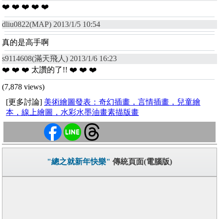
❤️ ❤️ ❤️ ❤️ ❤️
dliu0822(MAP) 2013/1/5 10:54
真的是高手啊
s9114608(滿天飛人) 2013/1/6 16:23
❤️ ❤️ ❤️ 太讚的了!! ❤️ ❤️ ❤️
(7,878 views)
[更多討論]
美術繪圖發表：奇幻插畫，言情插畫，兒童繪
本，線上繪圖，水彩水墨油畫素描版畫
"總之就新年快樂"
傳統頁面(電腦版)