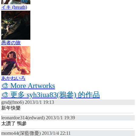
イキ (breath)
愚者の旅
あかねいろ
🎨 More Artworks
🎨 更多 syh3iua83(鴉參) 的作品
grsdj(fmo6) 2013/1/1 19:13
新年快樂
leonardoe314(edward) 2013/1/1 19:39
太讚了 鴨參
momo44(深藍微憂) 2013/1/4 22:11