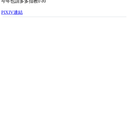
今年也請多多指教0 e0
PIXIV連結