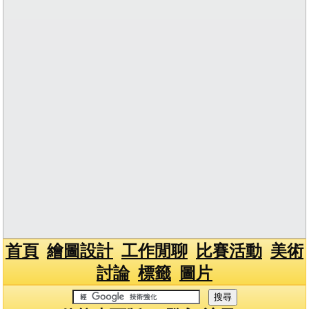
首頁
繪圖設計
工作閒聊
比賽活動
美術
討論
標籤
圖片