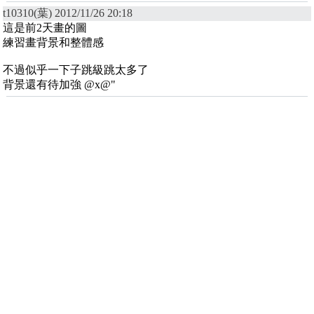
t10310(葉) 2012/11/26 20:18
這是前2天畫的圖
練習畫背景和整體感
不過似乎一下子跳級跳太多了
背景還有待加強 @x@"