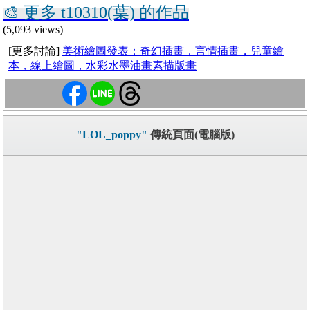
🎨 更多 t10310(葉) 的作品
(5,093 views)
[更多討論]
美術繪圖發表：奇幻插畫，言情插畫，兒童繪
本，線上繪圖，水彩水墨油畫素描版畫
"LOL_poppy"
傳統頁面(電腦版)