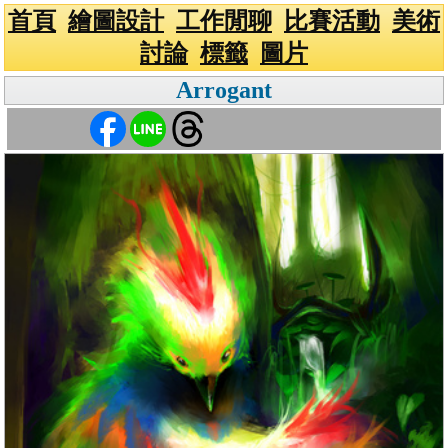
首頁
繪圖設計
工作閒聊
比賽活動
美術
討論
標籤
圖片
Arrogant