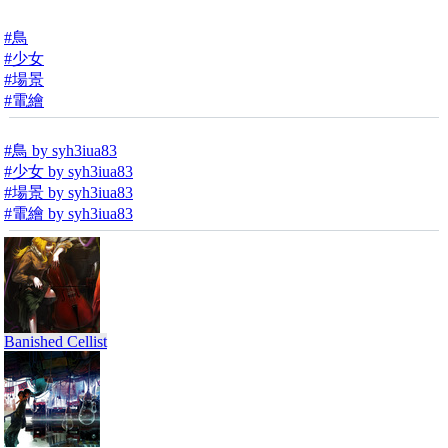
#鳥
#少女
#場景
#電繪
#鳥 by syh3iua83
#少女 by syh3iua83
#場景 by syh3iua83
#電繪 by syh3iua83
Banished Cellist