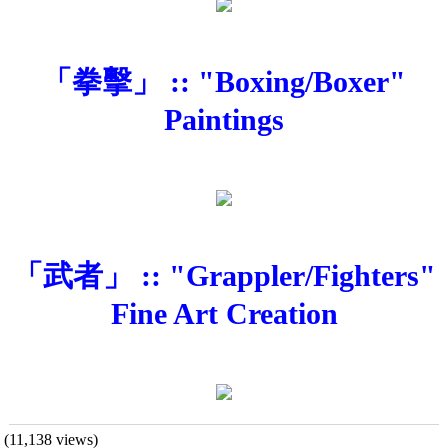
「拳擊」 :: "Boxing/Boxer"
Paintings
「武者」 :: "Grappler/Fighters"
Fine Art Creation
(11,138 views)