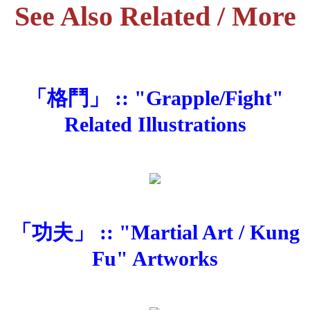
See Also Related / More
「格鬥」 :: "Grapple/Fight"
Related Illustrations
「功夫」 :: "Martial Art / Kung
Fu" Artworks