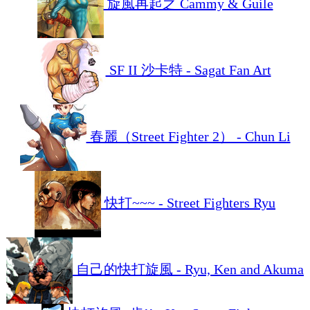
旋風再起之 Cammy & Guile
SF II 沙卡特 - Sagat Fan Art
春麗（Street Fighter 2） - Chun Li
快打~~~ - Street Fighters Ryu
自己的快打旋風 - Ryu, Ken and Akuma