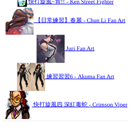
快打旋風~肯!! - Ken Street Fighter
【日常練習】春麗 - Chun Li Fan Art
Juri Fan Art
練習習習6 - Akuma Fan Art
快打旋風四 深紅毒蛇 - Crimson Viper