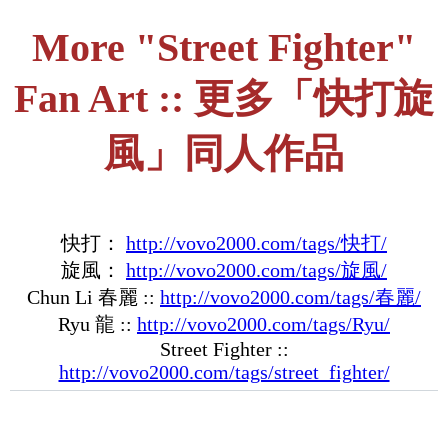
More "Street Fighter"
Fan Art :: 更多「快打旋
風」同人作品
快打：
http://vovo2000.com/tags/快打/
旋風：
http://vovo2000.com/tags/旋風/
Chun Li 春麗 ::
http://vovo2000.com/tags/春麗/
Ryu 龍 ::
http://vovo2000.com/tags/Ryu/
Street Fighter ::
http://vovo2000.com/tags/street_fighter/