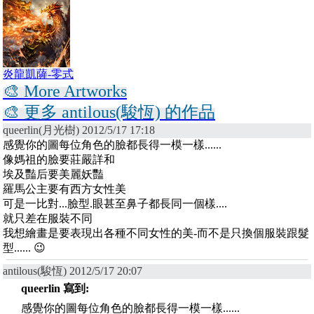
炎龍凱薩-零式
🎨 More Artworks
🎨 更多 antilous(駿恆) 的作品
queerlin(月光樹) 2012/5/17 17:18
感覺你的圖每位角色的臉都長得一模一樣......
像媽祖的臉要莊嚴詳和
埃及豔后要美麗妖豔
羅馬公主要有西方女性美
可是一比對...臉型.眼甚至鼻子都長同一個樣....
就只差在服裝不同
我想繪畫是要表現出各種不同女性的美-而不是只換個服裝跟髮
型...... 😉
antilous(駿恆) 2012/5/17 20:07
queerlin 寫到:
感覺你的圖每位角色的臉都長得一模一樣......