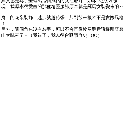
其實也是為了畫羅馬這個風格的女性服飾，google之後才發
現，我原本很愛畫的那種精靈服飾原本就是羅馬女裝變來的～
身上的花朵裝飾，越加就越誇張，加到後來根本不是實際風格
了！
另外，這個角色沒有名字，所以不會再像埃及艷后這樣跟亞歷
山大亂來了～（我錯了，我以後會勤讀歷史...QQ）