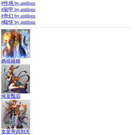
#性感 by antilous
#裝甲 by antilous
#奇幻 by antilous
#駿恆 by antilous
媽祖娘娘
埃及豔后
女皇帝武則天