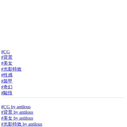
#CG
#背景
#美女
#光影特效
#性感
#裝甲
#奇幻
#駿恆
#CG by antilous
#背景 by antilous
#美女 by antilous
#光影特效 by antilous