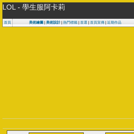
LOL - 學生服阿卡莉
首頁
美術繪圖
|
美術設計
|
熱門標籤
|
首選
|
首頁宣傳
|
近期作品