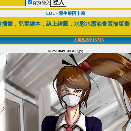
保持登入
LOL - 學生服阿卡莉
情插畫，兒童繪本，線上繪圖，水彩水墨油畫素描版畫
人氣點閱:16716
KLovC049_aKALI.jpg