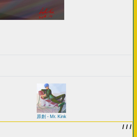
原創 - Mr. Kink
/ / /