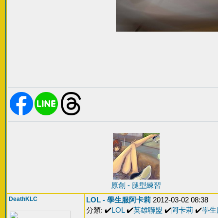
原創 - 腿型練習
DeathKLC
LOL - 學生服阿卡莉
2012-03-02 08:38
分類: ✔️
LOL
✔️
英雄聯盟
✔️
阿卡莉
✔️
學生