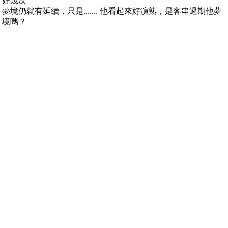
好幾次
夢境仍就有延續，只是....... 他看起來好演熟，是客串過期他夢
境嗎？