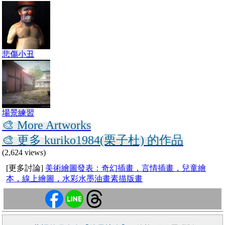
悲傷小丑
場景練習
🎨 More Artworks
🎨 更多 kuriko1984(栗子杜) 的作品
(2,624 views)
[更多討論]
美術繪圖發表：奇幻插畫，言情插畫，兒童繪
本，線上繪圖，水彩水墨油畫素描版畫