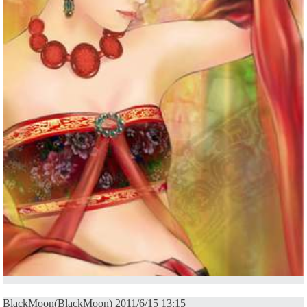
BlackMoon(BlackMoon) 2011/6/15 13:15