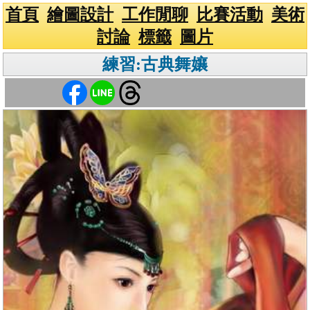
首頁
繪圖設計
工作閒聊
比賽活動
美術
討論
標籤
圖片
練習:古典舞孃