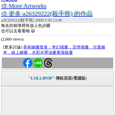
🎨 More Artworks
🎨 更多 a26329222(殺手熊) 的作品
a26329222(殺手熊) 2009/1/30 23:49
無名的相簿裡有放上色步驟
也可以去看看呦 😃
(2,660 views)
[更多討論]
美術繪圖發表：奇幻插畫，言情插畫，兒童繪
本，線上繪圖，水彩水墨油畫素描版畫
"LOLLIPOP"
傳統頁面(電腦版)