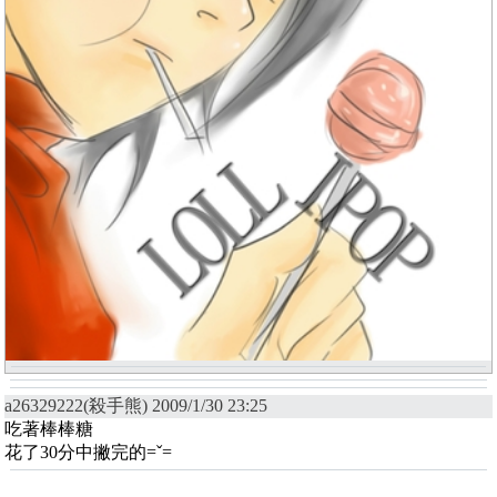
a26329222(殺手熊) 2009/1/30 23:25
吃著棒棒糖
花了30分中撇完的=ˇ=