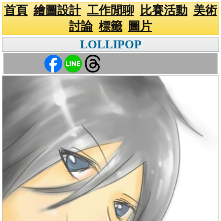
首頁
繪圖設計
工作閒聊
比賽活動
美術
討論
標籤
圖片
LOLLIPOP