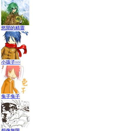
悠閒的精靈
小孩子~~
兔子兔子
想像無限