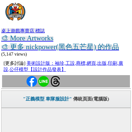
桌上遊戲專賣店 標誌
🎨 More Artworks
🎨 更多 nickpower(黑色五芒星) 的作品
(5,147 views)
[更多討論]
美術設計版：袖珍,工設,商標,網頁,出版,印刷,廣
設,公仔模型【設計作品發表】
"正義模型 車隊服設計"
傳統頁面(電腦版)