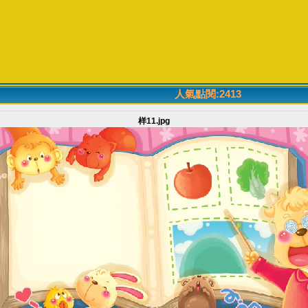
人氣點閱:2413
样11.jpg