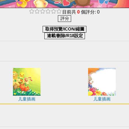
目前共
0
個評分: 0
儿童插画
儿童插画