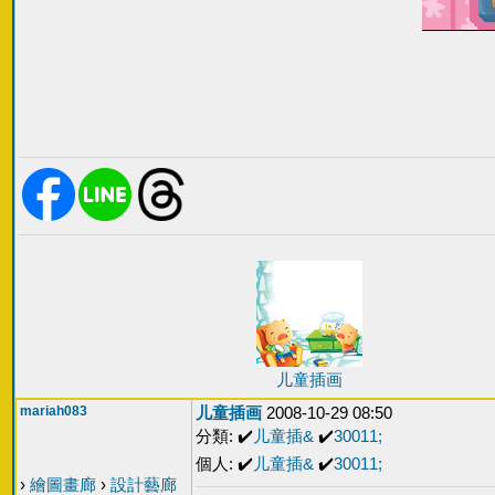
儿童插画
mariah083
儿童插画
2008-10-29 08:50
分類: ✔️
儿童插&
✔️
30011;
個人: ✔️
儿童插&
✔️
30011;
›
繪圖畫廊
›
設計藝廊