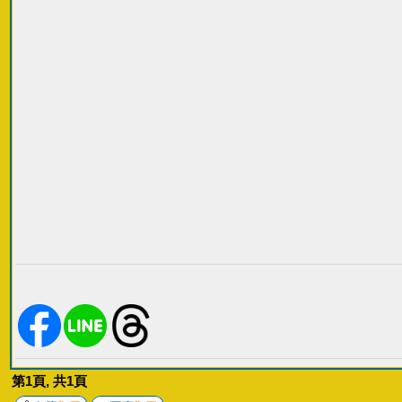
第
1
頁, 共
1
頁