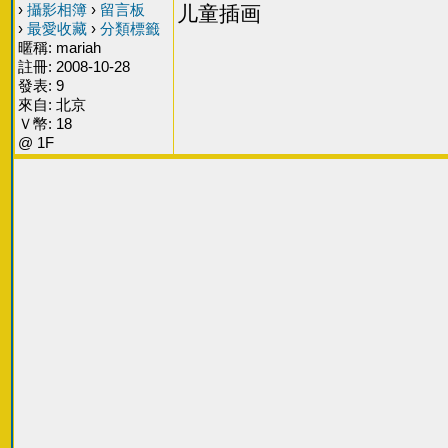
›
攝影相簿
›
留言板
儿童插画
›
最愛收藏
›
分類標籤
暱稱: mariah
註冊: 2008-10-28
發表: 9
來自: 北京
Ｖ幣: 18
@ 1F