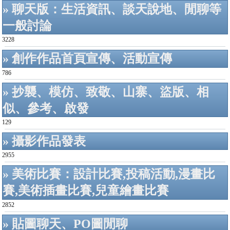
» 聊天版：生活資訊、談天說地、閒聊等
一般討論
3228
» 創作作品首頁宣傳、活動宣傳
786
» 抄襲、模仿、致敬、山寨、盜版、相
似、參考、啟發
129
» 攝影作品發表
2955
» 美術比賽：設計比賽,投稿活動,漫畫比
賽,美術插畫比賽,兒童繪畫比賽
2852
» 貼圖聊天、PO圖閒聊