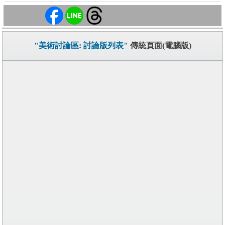
"美術討論區: 討論版列表"
傳統頁面(電腦版)