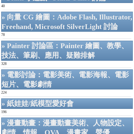
40
» 向量 CG 繪圖：Adobe Flash, Illustrator,
Freehand, Microsoft SilverLight 討論
78
» Painter 討論區：Painter 繪圖、教學、
技法、筆刷、應用、疑難排解
328
» 電影討論：電影美術、電影海報、電影
短片、電影劇情
224
» 紙娃娃/紙模型愛好會
196
» 漫畫動畫：漫畫動畫美術、人物設定、
劇情、情報、OVA、漫畫家、聲優