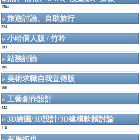
1504
» 旅遊討論、自助旅行
324
» 小哈個人版 / 竹吟
193
» 站務討論
305
» 美術求職自我宣傳版
166
» 工藝創作設計
432
» 3D繪圖/3D設計/3D建模軟體討論
110
» 有馬拓也