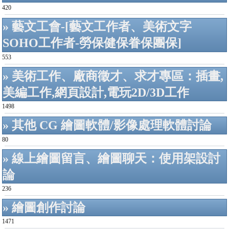
420
» 藝文工會-[藝文工作者、美術文字
SOHO工作者-勞保健保眷保團保]
553
» 美術工作、廠商徵才、求才專區：插畫,
美編工作,網頁設計,電玩2D/3D工作
1498
» 其他 CG 繪圖軟體/影像處理軟體討論
80
» 線上繪圖留言、繪圖聊天：使用架設討
論
236
» 繪圖創作討論
1471