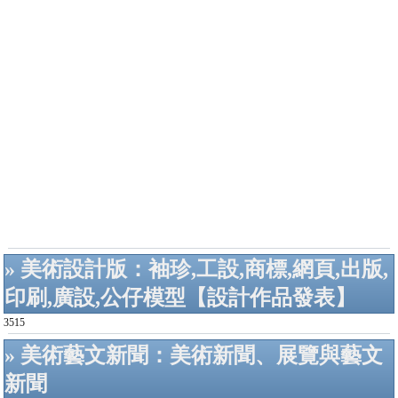
» 美術設計版：袖珍,工設,商標,網頁,出版,
印刷,廣設,公仔模型【設計作品發表】
3515
» 美術藝文新聞：美術新聞、展覽與藝文
新聞