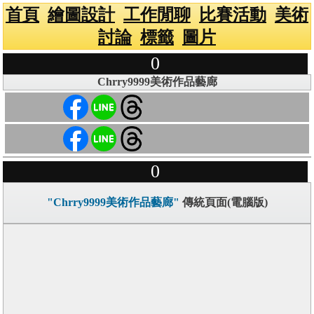
首頁
繪圖設計
工作閒聊
比賽活動
美術
討論
標籤
圖片
0
Chrry9999美術作品藝廊
0
"Chrry9999美術作品藝廊"
傳統頁面(電腦版)