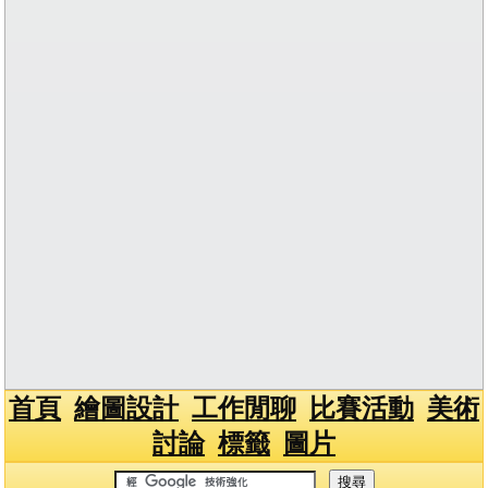
首頁
繪圖設計
工作閒聊
比賽活動
美術
討論
標籤
圖片