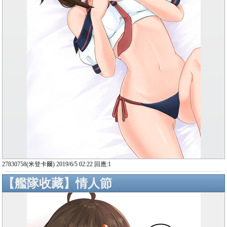
27830758(米登卡爾) 2019/6/5 02:22 回應:1
【艦隊收藏】情人節