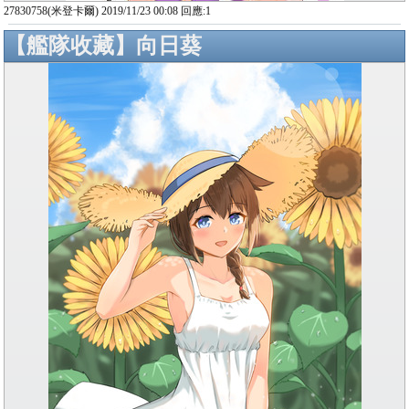
27830758(米登卡爾) 2019/11/23 00:08 回應:1
【艦隊收藏】向日葵