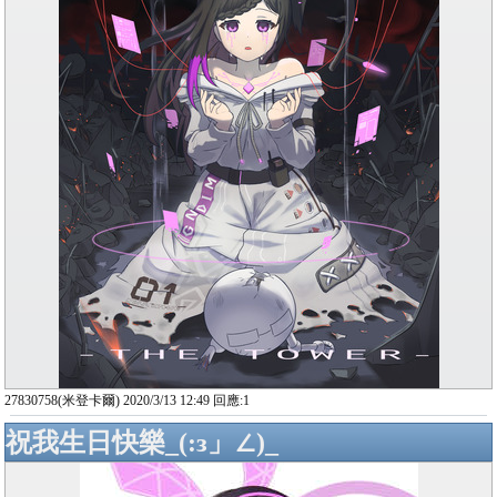
27830758(米登卡爾) 2020/3/13 12:49 回應:1
祝我生日快樂_(:з」∠)_