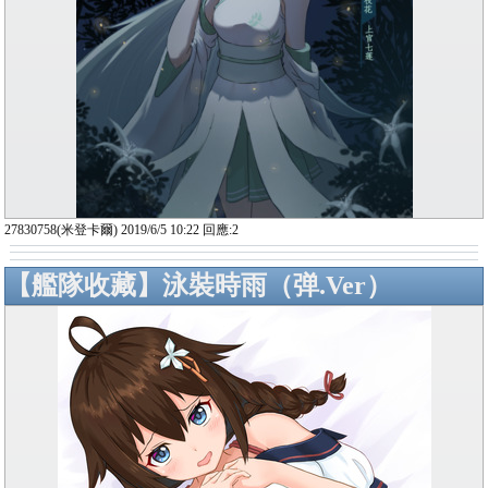
27830758(米登卡爾) 2019/6/5 10:22 回應:2
【艦隊收藏】泳裝時雨（弹.Ver）