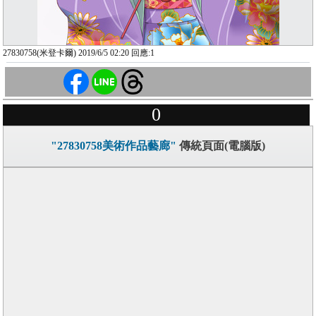
27830758(米登卡爾) 2019/6/5 02:20 回應:1
0
"27830758美術作品藝廊"
傳統頁面(電腦版)