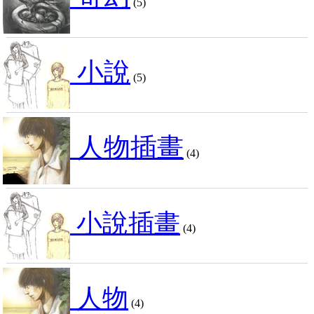
(5)
小說
(5)
人物插畫
(4)
小說插畫
(4)
人物
(4)