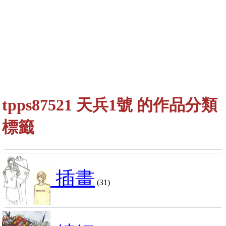
tpps87521 天兵1號 的作品分類
標籤
插畫
(31)