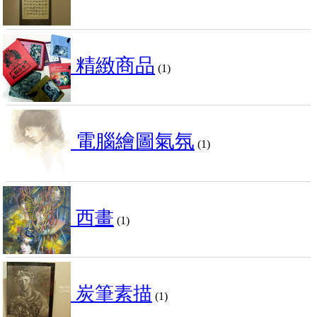
精緻商品
(1)
電腦繪圖氣氛
(1)
西畫
(1)
炭筆素描
(1)