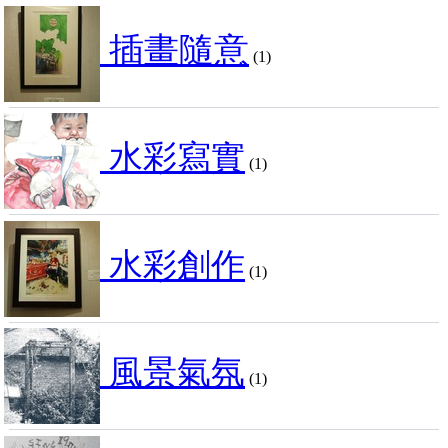
插畫隨意
(1)
水彩寫實
(1)
水彩創作
(1)
風景氣氛
(1)