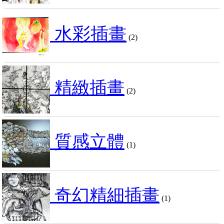
水彩插畫
(2)
精緻插畫
(2)
質感立體
(1)
奇幻精細插畫
(1)