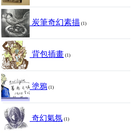
炭筆奇幻素描
(1)
背包插畫
(1)
塗鴉
(1)
奇幻氣氛
(1)