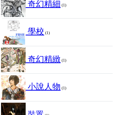
奇幻精細
(1)
學校
(1)
奇幻精緻
(1)
小說人物
(1)
裝置