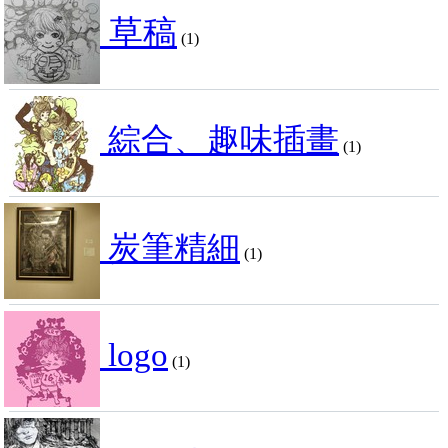
草稿
(1)
綜合、趣味插畫
(1)
炭筆精細
(1)
logo
(1)