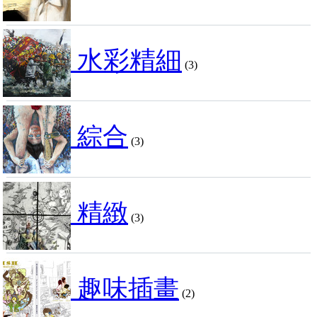
水彩精細
(3)
綜合
(3)
精緻
(3)
趣味插畫
(2)