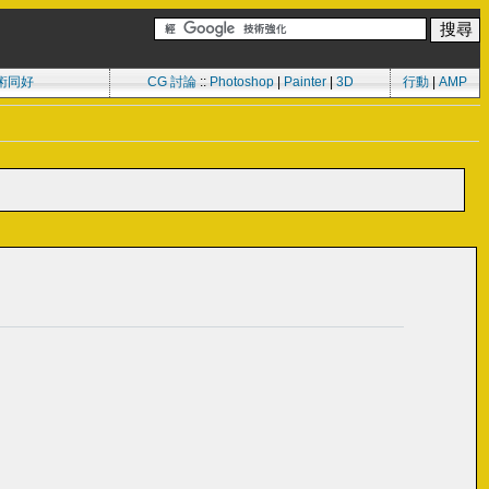
術同好
CG 討論
::
Photoshop
|
Painter
|
3D
行動
|
AMP