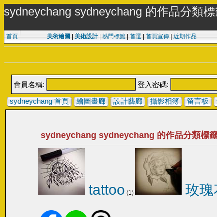
sydneychang sydneychang 的作品分類
首頁
美術繪圖
|
美術設計
|
熱門標籤
|
首選
|
首頁宣傳
|
近期作品
會員名稱:
登入密碼:
sydneychang 首頁
繪圖畫廊
設計藝廊
攝影相簿
留言板
sydneychang sydneychang 的作品分類標
tattoo
玫瑰
(1)