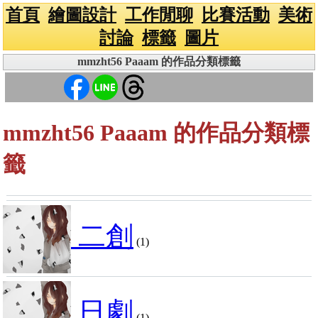
首頁
繪圖設計
工作閒聊
比賽活動
美術
討論
標籤
圖片
mmzht56 Paaam 的作品分類標籤
mmzht56 Paaam 的作品分類標
籤
二創
(1)
日劇
(1)