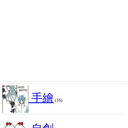
手繪
(16)