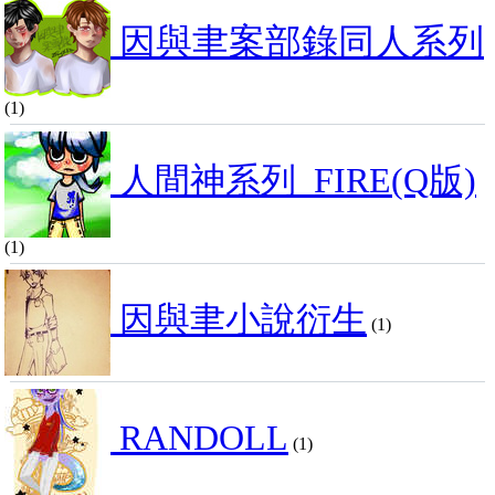
因與聿案部錄同人系列
(1)
人間神系列_FIRE(Q版)
(1)
因與聿小說衍生
(1)
RANDOLL
(1)