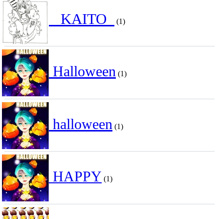
_KAITO_
(1)
Halloween
(1)
halloween
(1)
HAPPY
(1)