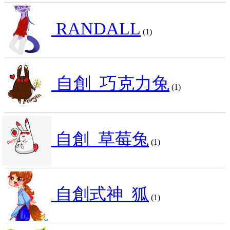
RANDALL
(1)
自創_巧克力兔
(1)
自創_草莓兔
(1)
自創式神_狐
(1)