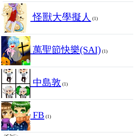
怪獸大學擬人
(1)
萬聖節快樂(SAI)
(1)
中島敦
(1)
FB
(1)