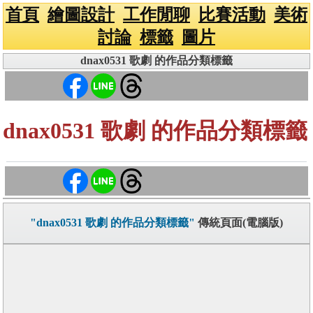
首頁
繪圖設計
工作閒聊
比賽活動
美術
討論
標籤
圖片
dnax0531 歌劇 的作品分類標籤
dnax0531 歌劇 的作品分類標籤
"dnax0531 歌劇 的作品分類標籤"
傳統頁面(電腦版)