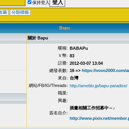
保持登入
收藏
分類標籤
Bapu
關於 Bapu
暱稱:
BABAPu
Ｖ幣:
83
註冊:
2012-03-07 13:04
總發表數:
16 =>
https://vovo2000.com/ar
來自:
台灣
網站/FB/IG/Threads:
http://ameblo.jp/bapu-paradise/
職業:
興趣:
插畫相關工作招募中～♪
簽名自介:
http://www.pixiv.net/member