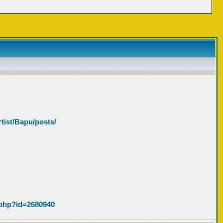
tist/Bapu/posts/
.php?id=2680940