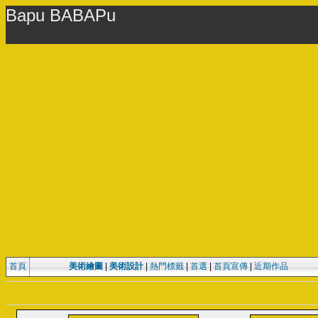
Bapu BABAPu
首頁
美術繪圖
|
美術設計
|
熱門標籤
|
首選
|
首頁宣傳
|
近期作品