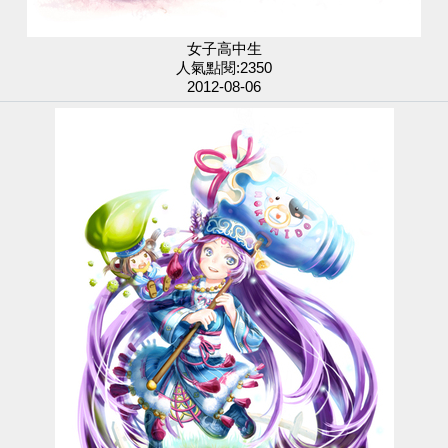
女子高中生
人氣點閱:2350
2012-08-06