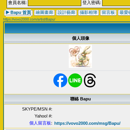
會員名稱:
登入密碼:
▶️
Bapu 首頁
繪圖畫廊
設計藝廊
攝影相簿
留言板
最愛
https://vovo2000.com/artist/Bapu/
個人頭像
聯絡 Bapu
SKYPE/MSN #:
Yahoo! #:
個人留言板
:
https://vovo2000.com/msg/Bapu/