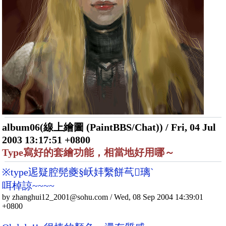
album06(線上繪圖 (PaintBBS/Chat)) / Fri, 04 Jul
2003 13:17:51 +0800
Type寫好的套繪功能，相當地好用哪～
※type迡疑腔髡夔§岆妦繫餅芞璃ˋ
咡棹諒~~~~
by zhanghui12_2001@sohu.com / Wed, 08 Sep 2004 14:39:01
+0800