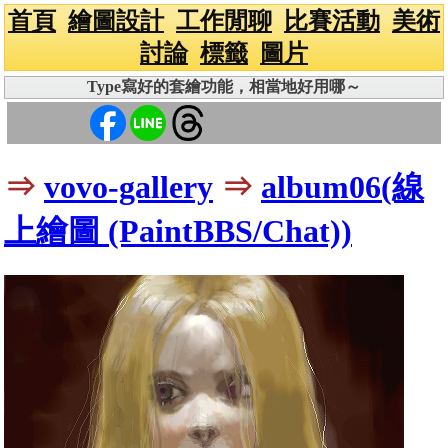
首頁
繪圖設計
工作閒聊
比賽活動
美術
討論
標籤
圖片
Type寫好的套繪功能，相當地好用哪～
⇒
vovo-gallery
⇒
album06(線
上繪圖 (PaintBBS/Chat))