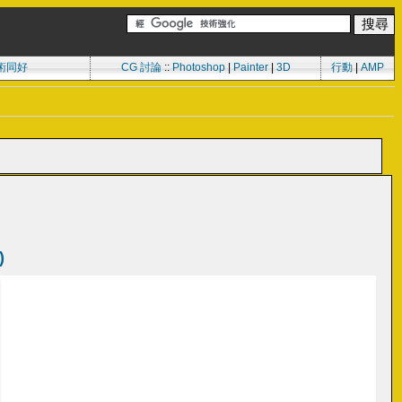
術同好
CG 討論
::
Photoshop
|
Painter
|
3D
行動
|
AMP
)