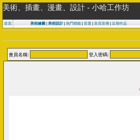
美術、插畫、漫畫、設計 - 小哈工作坊
首頁
美術繪圖
|
美術設計
|
熱門標籤
|
首選
|
首頁宣傳
|
近期作品
會員名稱:
登入密碼: