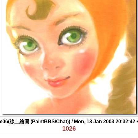
m06(線上繪圖 (PaintBBS/Chat)) / Mon, 13 Jan 2003 20:32:42 
1026