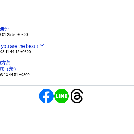
吧~
3 01:25:56 +0800
d you are the best！^^
003 11:46:42 +0800
地方鳥
嘿嘿（羞）
03 13:44:51 +0800