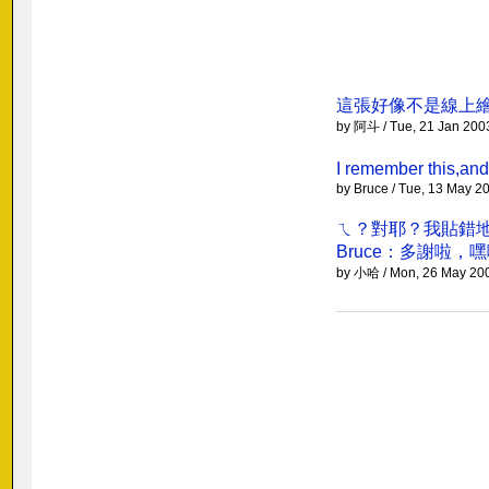
這張好像不是線上繪
by 阿斗 / Tue, 21 Jan 200
I remember this,an
by Bruce / Tue, 13 May 2
ㄟ？對耶？我貼錯
Bruce：多謝啦，
by 小哈 / Mon, 26 May 20