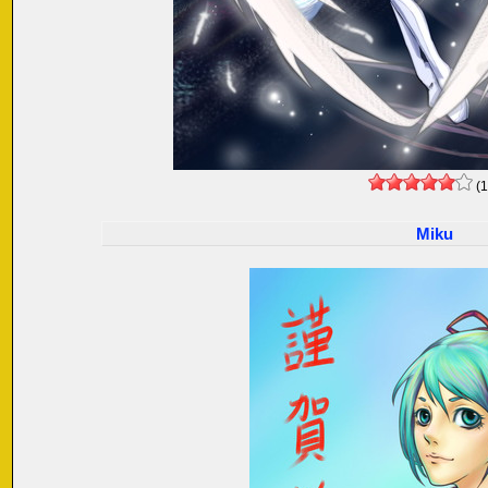
(1
Miku