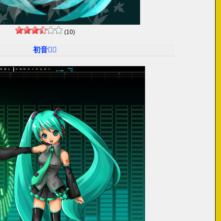
(10)
初音