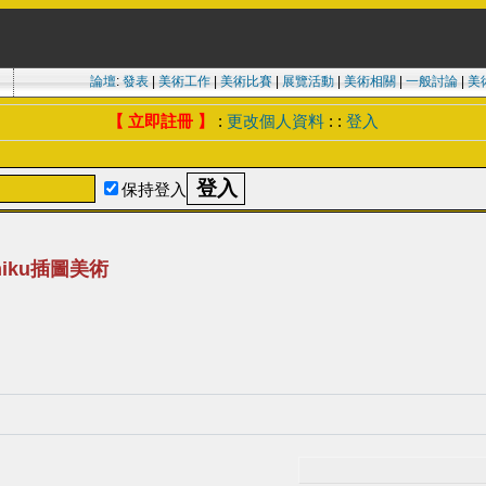
論壇
:
發表
|
美術工作
|
美術比賽
|
展覽活動
|
美術相關
|
一般討論
|
美
【 立即註冊 】
:
更改個人資料
: :
登入
保持登入
miku插圖美術