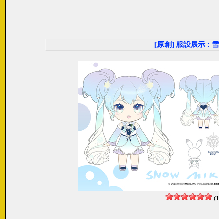
[原創] 服設展示 : 雪
(1