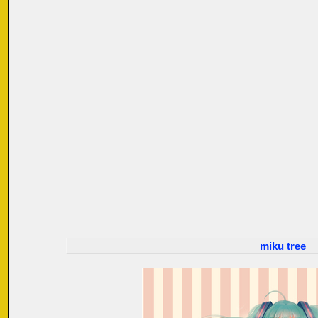
miku tree