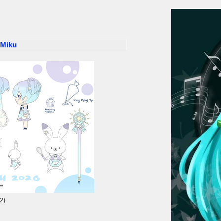
Miku
2)