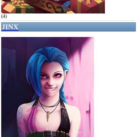
(4)
JINX