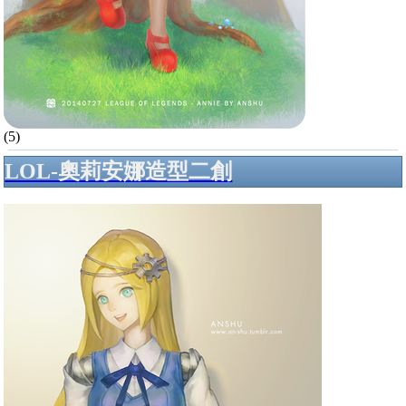
(5)
LOL-奧莉安娜造型二創