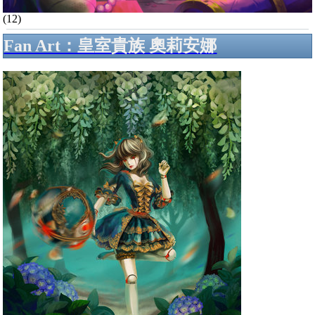
(12)
Fan Art：皇室貴族 奧莉安娜