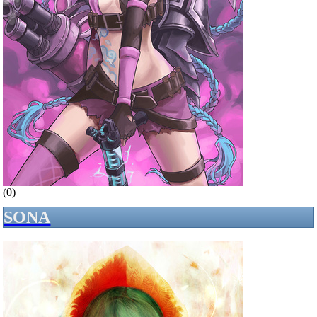
(0)
SONA