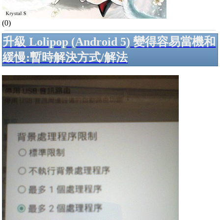
(0)
升級 Lolipop (Android 5) 變得容易當機和
緩慢:暫時解決方式/解法