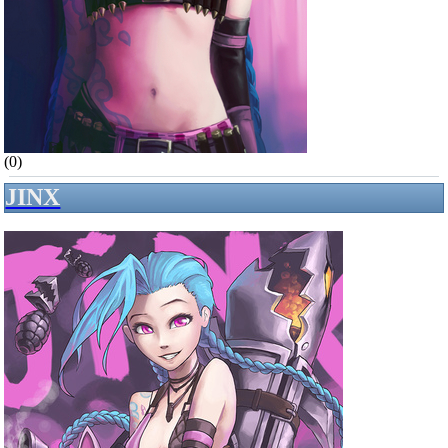
(0)
JINX