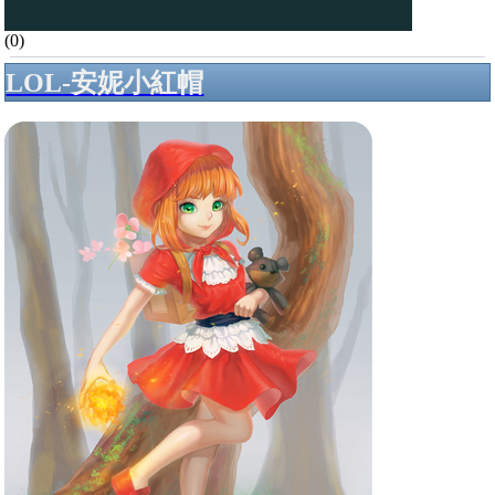
(0)
LOL-安妮小紅帽