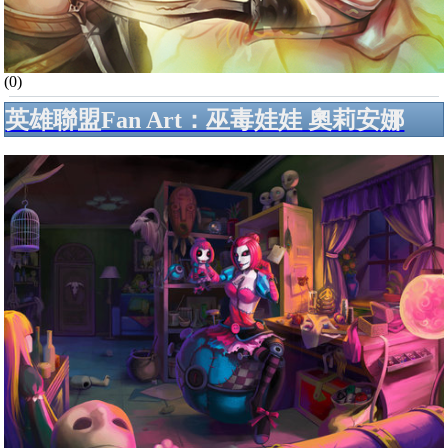
(0)
英雄聯盟Fan Art：巫毒娃娃 奧莉安娜