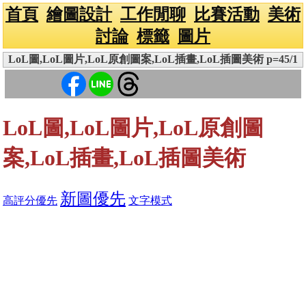
首頁
繪圖設計
工作閒聊
比賽活動
美術
討論
標籤
圖片
LoL圖,LoL圖片,LoL原創圖案,LoL插畫,LoL插圖美術 p=45/1
LoL圖,LoL圖片,LoL原創圖
案,LoL插畫,LoL插圖美術
新圖優先
高評分優先
文字模式