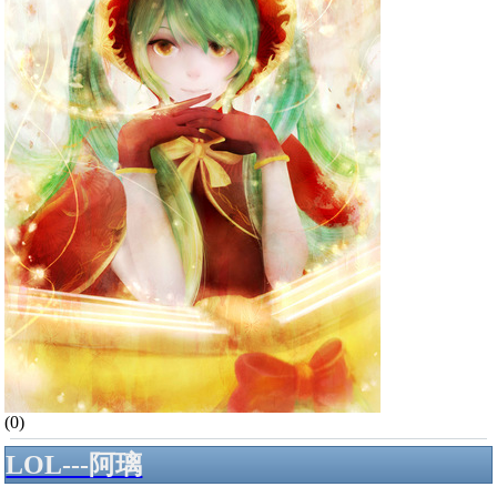
(0)
LOL---阿璃