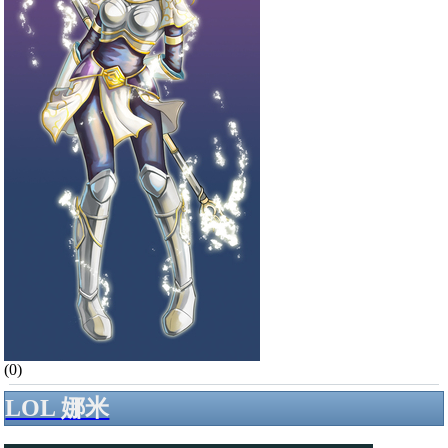
(0)
LOL 娜米