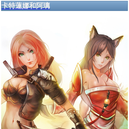
卡特蓮娜和阿璃